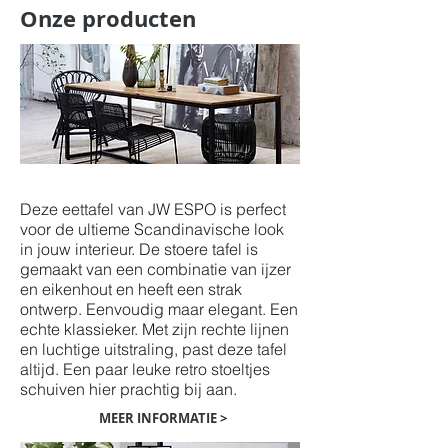
Onze producten
Industriële eettafels op maat
Deze eettafel van JW ESPO is perfect
voor de ultieme Scandinavische look
in jouw interieur. De stoere tafel is
gemaakt van een combinatie van ijzer
en eikenhout en heeft een strak
ontwerp. Eenvoudig maar elegant. Een
echte klassieker. Met zijn rechte lijnen
en luchtige uitstraling, past deze tafel
altijd. Een paar leuke retro stoeltjes
schuiven hier prachtig bij aan.
MEER INFORMATIE >