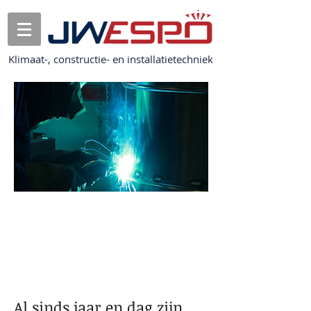
Klimaat-, constructie- en installatietechniek
Metaalbewerking
is echt
vakmanschap
Al sinds jaar en dag zijn