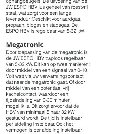
ophangbeugels. De uitvoering van de
JW ESPO HBV ius geheel van roestvrij
staal, wat zorgt voor een lange
levensduur. Geschikt voor aardgas,
propaan, biogas en stadsgas. De
ESPO HBV is regelbaar van 5-32 kW.
Megatronic
Door toepassing van de megatronic is
de JW ESPO HBV traploos regelbaar
van 5-32 kW. Dit kan op twee manieren;
door middel van een signaal van 0-10
Volt watt via uw verwamringscontact
dat naar de megatronic gaat. Of door
middel van een potentiaal vrij
kachelcontact, waardoor een
tijdsindeling van 0-30 minuten
mogelijk is. Dit zorgt ervoor dat de
HBV van minimaal 5 naar 32 kW
gestuurd wordt. De tijd is instelbaar
per afdeling instelbaar. Ook het
vermogen is per afdeling instelbaar.