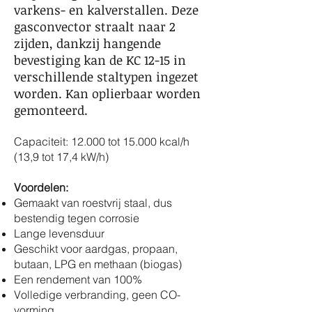
varkens- en kalverstallen. Deze
gasconvector straalt naar 2
zijden, dankzij hangende
bevestiging kan de KC 12-15 in
verschillende staltypen ingezet
worden. Kan oplierbaar worden
gemonteerd.
Capaciteit: 12.000 tot 15.000 kcal/h
(13,9 tot 17,4 kW/h)
Voordelen:
Gemaakt van roestvrij staal, dus
bestendig tegen corrosie
Lange levensduur
Geschikt voor aardgas, propaan,
butaan, LPG en methaan (biogas)
Een rendement van 100%
Volledige verbranding, geen CO-
vorming